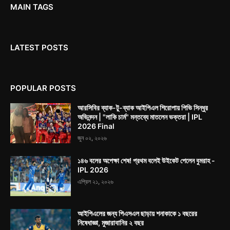
MAIN TAGS
LATEST POSTS
POPULAR POSTS
আরসিবির ব্যাক-টু-ব্যাক আইপিএল শিরোপায় পিভি সিন্ধুর
অভিনন্দন | "লাকি চার্ম" মন্তব্যে মাতলেন ভক্তরা | IPL
2026 Final
জুন ০২, ২০২৬
১৪৬ বলের অপেক্ষা শেষ! প্রথম বলেই উইকেট পেলেন বুমরাহ -
IPL 2026
এপ্রিল ২১, ২০২৬
আইপিএলের জন্য পিএসএল ছাড়ায় শনাকাকে ১ বছরের
নিষেধাজ্ঞা, মুজারাবানির ২ বছর