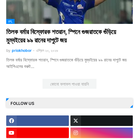
IPL
তিলক বর্মার বিস্ফোরক শতরান, স্পিনে গুজরাতকে গুঁড়িয়ে
মুম্বইয়ের ৯৯ রানের দাপুটে জয়
by
priokhobor
-
এপ্রিল ২০, ২০২৬
তিলক বর্মার বিস্ফোরক শতরান, স্পিনে গুজরাতকে গুঁড়িয়ে মুম্বইয়ের ৯৯ রানের দাপুটে জয়
আইপিএলের শুরুট…
কোনো ফলাফল পাওয়া যায়নি
FOLLOW US