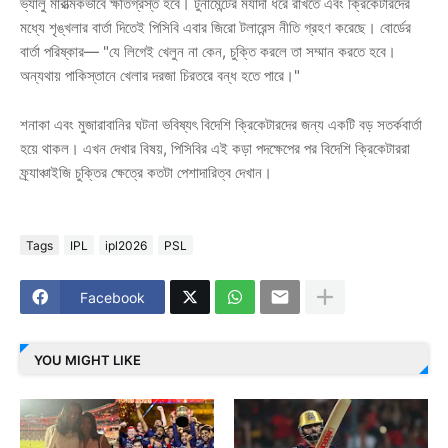
ভ্যালু মারাত্মকভাবে ক্ষতিগ্রস্ত হবে। টুর্নামেন্টের মর্যাদা ধরে রাখতে এবং ক্রিকেটারদের
মধ্যে শৃঙ্খলার বার্তা দিতেই পিসিবি এবার জিরো টলারেন্স নীতি গ্রহণ করেছে। বোর্ডের
বার্তা পরিষ্কার— "যে লিগেই খেলুন না কেন, চুক্তি করলে তা সম্মান করতে হবে।
অন্যথায় পাকিস্তানে খেলার দরজা চিরতরে বন্ধ হতে পারে।"
শনাকা এবং মুজারাবানির ঘটনা ভবিষ্যৎ বিদেশি ক্রিকেটারদের জন্য একটি বড় সতর্কবার্তা
হয়ে থাকল। এখন দেখার বিষয়, পিসিবির এই কড়া পদক্ষেপের পর বিদেশি ক্রিকেটাররা
ফ্র্যাঞ্চাইজি চুক্তির ক্ষেত্রে কতটা পেশাদারিত্ব দেখান।
Tags
IPL
ipl2026
PSL
Facebook
YOU MIGHT LIKE